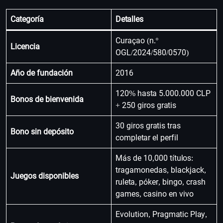
Categoría
Detalles
Curaçao (n.º
Licencia
OGL/2024/580/0570)
Año de fundación
2016
120% hasta 5.000.000 CLP
Bonos de bienvenida
+ 250 giros gratis
30 giros gratis tras
Bono sin depósito
completar el perfil
Más de 10,000 títulos:
tragamonedas, blackjack,
Juegos disponibles
ruleta, póker, bingo, crash
games, casino en vivo
Evolution, Pragmatic Play,