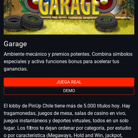
Garage
Ambiente mecánico y premios potentes. Combina símbolos
especiales y activa funciones bonus para acelerar tus
ganancias.
JUEGA REAL
DEMO
El lobby de PinUp Chile tiene más de 5.000 títulos hoy. Hay
tragamonedas, juegos de mesa, salas de casino en vivo,
juegos instantáneos y deportes virtuales, todos en un solo
lugar. Los filtros te dejan ordenar por categoría, por estudio
o por característica (Megaways, Hold and Win, jackpot,