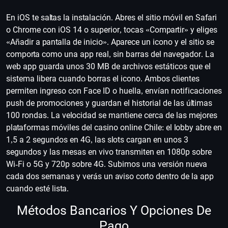
En iOS te saltas la instalación. Abres el sitio móvil en Safari
o Chrome con iOS 14 o superior, tocas «Compartir» y eliges
«Añadir a pantalla de inicio». Aparece un icono y el sitio se
comporta como una app real, sin barras del navegador. La
web app guarda unos 30 MB de archivos estáticos que el
sistema libera cuando borras el icono. Ambos clientes
permiten ingreso con Face ID o huella, envían notificaciones
push de promociones y guardan el historial de las últimas
100 rondas. La velocidad se mantiene cerca de las mejores
plataformas móviles del casino online Chile: el lobby abre en
1,5 a 2 segundos en 4G, las slots cargan en unos 3
segundos y las mesas en vivo transmiten en 1080p sobre
Wi-Fi o 5G y 720p sobre 4G. Subimos una versión nueva
cada dos semanas y verás un aviso corto dentro de la app
cuando esté lista.
Métodos Bancarios Y Opciones De
Pago