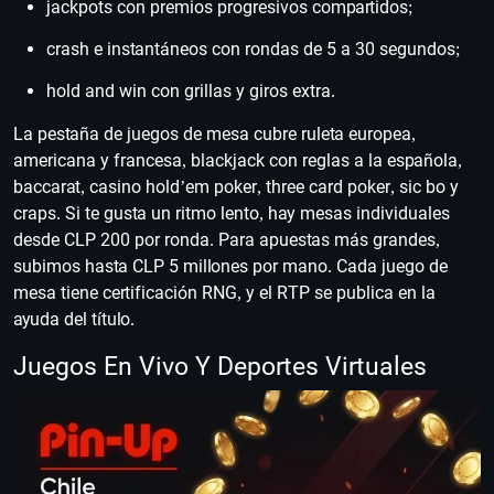
jackpots con premios progresivos compartidos;
crash e instantáneos con rondas de 5 a 30 segundos;
hold and win con grillas y giros extra.
La pestaña de juegos de mesa cubre ruleta europea,
americana y francesa, blackjack con reglas a la española,
baccarat, casino hold’em poker, three card poker, sic bo y
craps. Si te gusta un ritmo lento, hay mesas individuales
desde CLP 200 por ronda. Para apuestas más grandes,
subimos hasta CLP 5 millones por mano. Cada juego de
mesa tiene certificación RNG, y el RTP se publica en la
ayuda del título.
Juegos En Vivo Y Deportes Virtuales