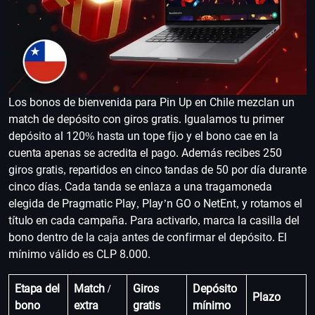
Los bonos de bienvenida para Pin Up en Chile mezclan un
match de depósito con giros gratis. Igualamos tu primer
depósito al 120% hasta un tope fijo y el bono cae en la
cuenta apenas se acredita el pago. Además recibes 250
giros gratis, repartidos en cinco tandas de 50 por día durante
cinco días. Cada tanda se enlaza a una tragamoneda
elegida de Pragmatic Play, Play’n GO o NetEnt, y rotamos el
título en cada campaña. Para activarlo, marca la casilla del
bono dentro de la caja antes de confirmar el depósito. El
mínimo válido es CLP 8.000.
Etapa del
Match /
Giros
Depósito
Plazo
bono
extra
gratis
mínimo