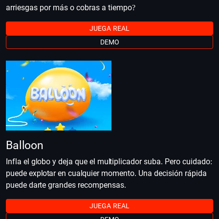
arriesgas por más o cobras a tiempo?
JUEGA REAL
DEMO
Balloon
Infla el globo y deja que el multiplicador suba. Pero cuidado:
puede explotar en cualquier momento. Una decisión rápida
puede darte grandes recompensas.
JUEGA REAL