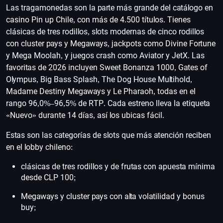
Las tragamonedas son la parte más grande del catálogo en
casino Pin up Chile, con más de 4.500 títulos. Tienes
clásicas de tres rodillos, slots modernas de cinco rodillos
con cluster pays y Megaways, jackpots como Divine Fortune
y Mega Moolah, y juegos crash como Aviator y JetX. Las
favoritas de 2026 incluyen Sweet Bonanza 1000, Gates of
Olympus, Big Bass Splash, The Dog House Multihold,
Madame Destiny Megaways y Le Pharaoh, todas en el
rango 96,0%–96,5% de RTP. Cada estreno lleva la etiqueta
«Nuevo» durante 14 días, así los ubicas fácil.
Estas son las categorías de slots que más atención reciben
en el lobby chileno:
clásicas de tres rodillos y de frutas con apuesta mínima
desde CLP 100;
Megaways y cluster pays con alta volatilidad y bonus
buy;