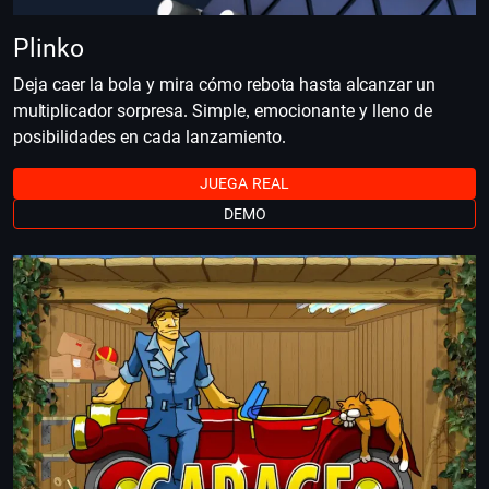
Plinko
Deja caer la bola y mira cómo rebota hasta alcanzar un
multiplicador sorpresa. Simple, emocionante y lleno de
posibilidades en cada lanzamiento.
JUEGA REAL
DEMO