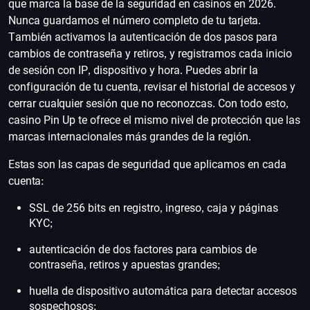
que marca la base de la seguridad en casinos en 2026.
Nunca guardamos el número completo de tu tarjeta.
También activamos la autenticación de dos pasos para
cambios de contraseña y retiros, y registramos cada inicio
de sesión con IP, dispositivo y hora. Puedes abrir la
configuración de tu cuenta, revisar el historial de accesos y
cerrar cualquier sesión que no reconozcas. Con todo esto,
casino Pin Up te ofrece el mismo nivel de protección que las
marcas internacionales más grandes de la región.
Estas son las capas de seguridad que aplicamos en cada
cuenta:
SSL de 256 bits en registro, ingreso, caja y páginas
KYC;
autenticación de dos factores para cambios de
contraseña, retiros y apuestas grandes;
huella de dispositivo automática para detectar accesos
sospechosos;