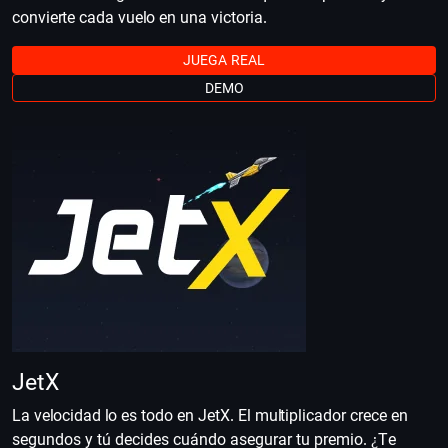
convierte cada vuelo en una victoria.
JUEGA REAL
DEMO
JetX
La velocidad lo es todo en JetX. El multiplicador crece en
segundos y tú decides cuándo asegurar tu premio. ¿Te